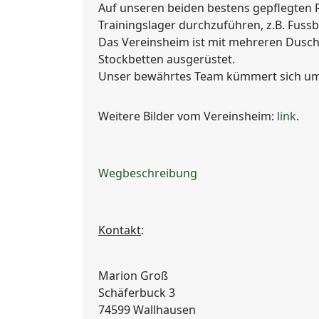
Auf unseren beiden bestens gepflegten R
Trainingslager durchzuführen, z.B. Fussba
Das Vereinsheim ist mit mehreren Dus
Stockbetten ausgerüstet.
Unser bewährtes Team kümmert sich um 
Weitere Bilder vom Vereinsheim:
link
.
Wegbeschreibung
Kontakt
:
Marion Groß
Schäferbuck 3
74599 Wallhausen